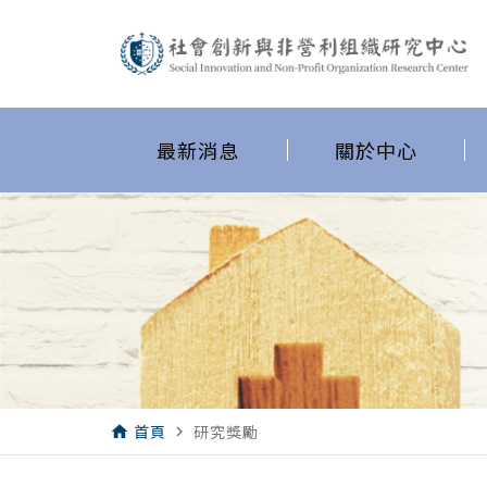
最新消息
關於中心
首頁
研究獎勵
home
navigate_next