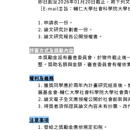
即日起至2026年01月20日截止，將下列文件Emai
［E-mail主旨：輔仁大學社會科學院大
1. 申請表一份。
2. 論文研究計劃書一份。
3. 論文研究報告公開授權書。
評審方式及獎勵內容
本獎勵金設有審查委員會，於徵件截止後
整。獎助名額與金額，審查委員會有權依
權利及義務
1. 獲獎同學應於兩年內計畫研究結束後
展基金會-輔仁大學社會科學院大學社會責
2. 論文電子全文應授權公開於社會創新
3. 得獎者須保證其論文內容未有抄襲、
注意事項
1. 發給之獎勵金應依規定扣稅。