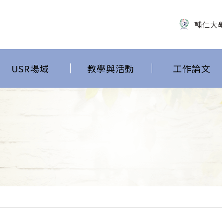
輔仁大
USR場域
教學與活動
工作論文