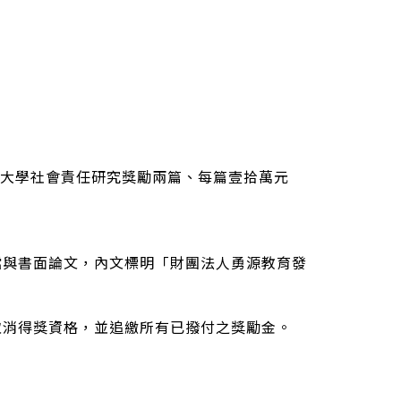
大學社會責任研究獎勵兩篇、每篇壹拾萬元
檔與書面論文，內文標明「財團法人勇源教育發
取消得獎資格，並追繳所有已撥付之獎勵金。