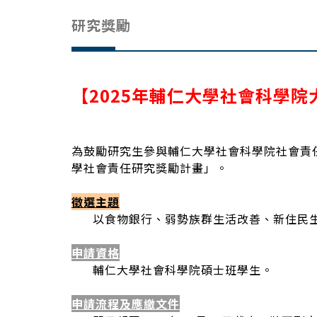
研究獎勵
【2025年輔仁大學社會科學
為鼓勵研究生參與輔仁大學社會科學院社會責任
學社會責任研究獎勵計畫」。
徵選主題
以食物銀行、弱勢族群生活改善、新住民
申請資格
輔仁大學社會科學院碩士班學生。
申請流程及應繳文件