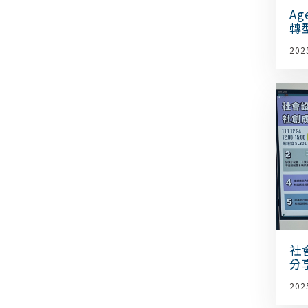
Ag
轉
Ag
202
社
分
202