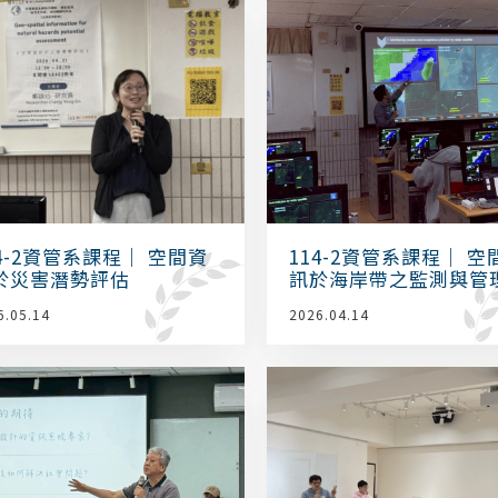
14-2資管系課程｜ 空間資
114-2資管系課程｜ 空
於災害潛勢評估
訊於海岸帶之監測與管
6.05.14
2026.04.14