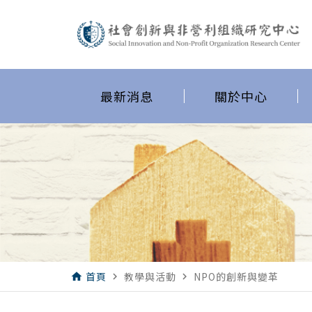
最新消息
關於中心
首頁
教學與活動
NPO的創新與變革
home
navigate_next
navigate_next