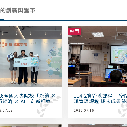
O的創新與變革
熱門
026全國大專院校「永續 ×
114-2資管系課程｜ 空
環經濟 × AI」創新提案競
訊管理課程 期末成果發
：「打造友善的寶特瓶回
6.07.17
2026.07.16
圈」榮獲新銳獎