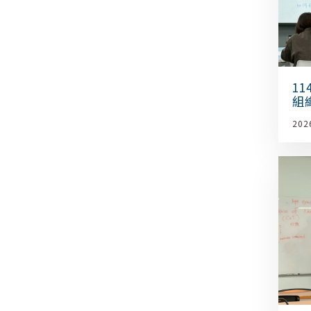
11
組
會
202