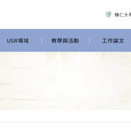
輔仁大
USR場域
教學與活動
工作論文