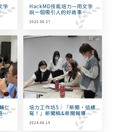
文字
HackMD技能培力—用文字
說一個吸引人的好故事
（一）
2025.06.27
輔仁
培力工作坊5｜「新聞，這樣
培育
寫！」新聞稿&新聞報導
2024.06.19