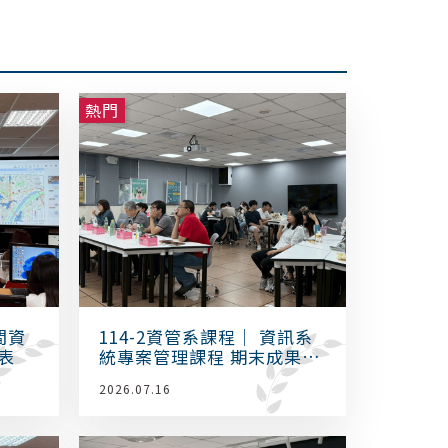
熱門
間資
114-2資管系課程｜ 資訊系
表
統專案管理課程 期末成果發
表
2026.07.16