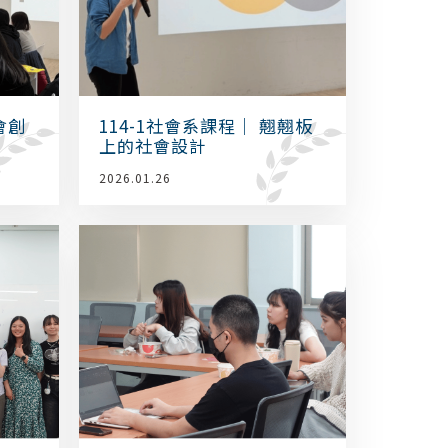
會創
114-1社會系課程｜ 翹翹板
上的社會設計
2026.01.26