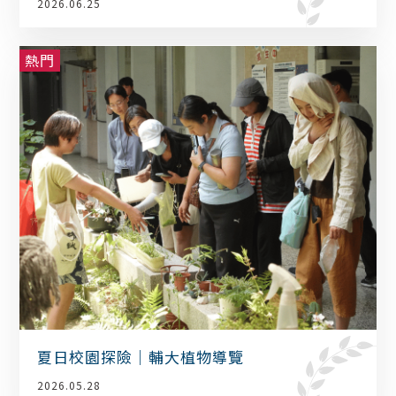
2026.06.25
熱門
夏日校園探險｜輔大植物導覽
2026.05.28