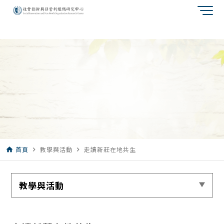
首頁
教學與活動
走讀新莊在地共生
home
navigate_next
navigate_next
教學與活動