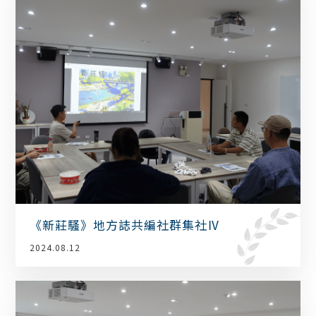
《新莊騷》地方誌共編社群集社Ⅳ
2024.08.12