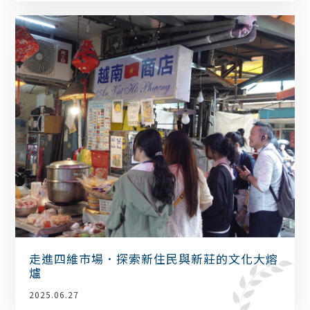
走進四維市場．探索新住民與新莊的文化大熔
爐
2025.06.27