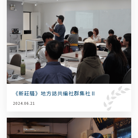
《新莊騷》地方誌共編社群集社Ⅱ
2024.06.21