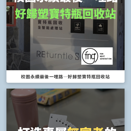
校園永續最後一哩路—好歸塑寶特瓶回收站