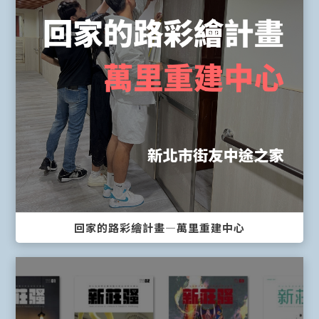
回家的路彩繪計畫—萬里重建中心