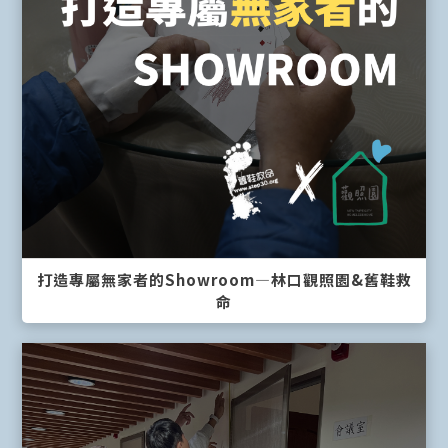
打造專屬無家者的Showroom—林口觀照園&舊鞋救
命