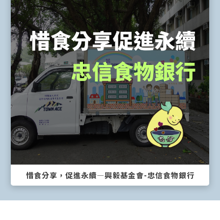
惜食分享，促進永續—興毅基金會-忠信食物銀行