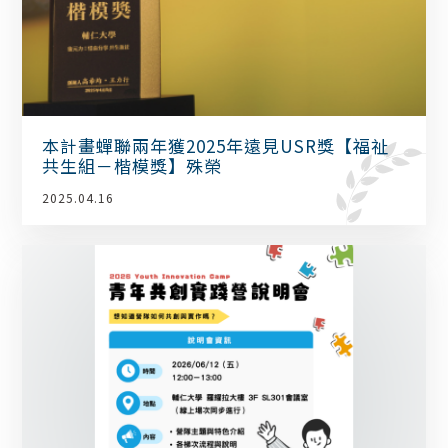
本計畫蟬聯兩年獲2025年遠見USR獎【福祉
共生組－楷模獎】殊榮
2025.04.16