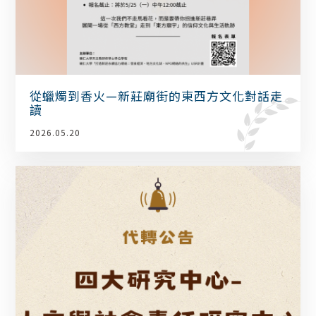
從蠟燭到香火—新莊廟街的東西方文化對話走
讀
2026.05.20